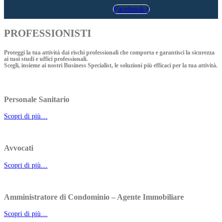
Facebook-f
PROFESSIONISTI
Proteggi la tua attività dai rischi professionali che comporta e garantisci la sicurezza
ai tuoi studi e uffici professionali.
Scegli, insieme ai nostri Business Specialist, le soluzioni più efficaci per la tua attività.
Personale Sanitario
Scopri di più…
Avvocati
Scopri di più…
Amministratore di Condominio – Agente Immobiliare
Scopri di più…