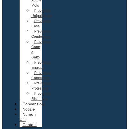
Auto e
Moto
Preventivo
UnipolRental
Preventivo
Casa
Preventivo
Condominio
Preventivo
Cane
e
Gatto
Preventivo
Impresa
Preventivo
Commercio
Preventivo
Protezione
Preventivo
Risparmio
Convenzioni
Notizie
Numeri
Utili
Contatti