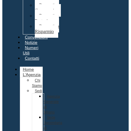
Preventivo
Commercio
Preventivo
Protezione
Preventivo
Risparmio
Convenzioni
Notizie
Numeri
Utili
Contatti
Home
L’Agenzia
Chi
Siamo
Sedi
Agenzia
Generale
di
Milano
Sede
Secondaria
di