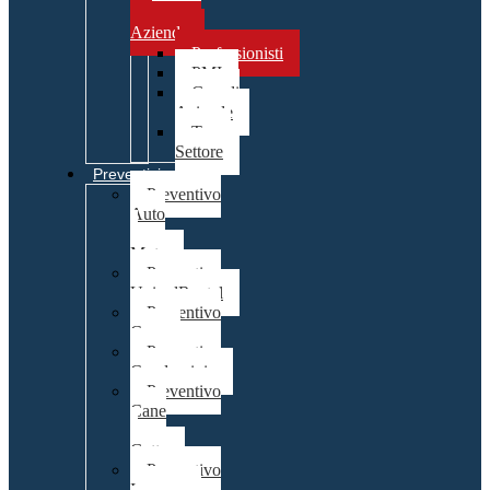
per
Aziende
Professionisti
PMI
Grandi
Aziende
Terzo
Settore
Preventivi
Preventivo
Auto
e
Moto
Preventivo
UnipolRental
Preventivo
Casa
Preventivo
Condominio
Preventivo
Cane
e
Gatto
Preventivo
Impresa